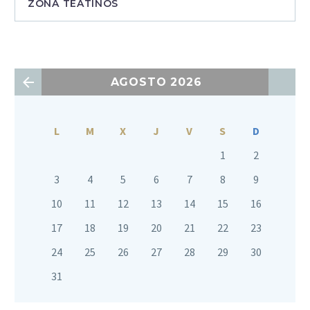
ZONA TEATINOS
AGOSTO 2026
L
M
X
J
V
S
D
1
2
3
4
5
6
7
8
9
10
11
12
13
14
15
16
17
18
19
20
21
22
23
24
25
26
27
28
29
30
31