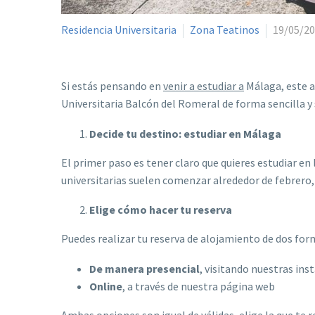
Residencia Universitaria
Zona Teatinos
19/05/2
Si estás pensando en
venir a estudiar a
Málaga, este ar
Universitaria Balcón del Romeral de forma sencilla y 
Decide tu destino: estudiar en Málaga
El primer paso es tener claro que quieres estudiar en
universitarias suelen comenzar alrededor de febrero, 
Elige cómo hacer tu reserva
Puedes realizar tu reserva de alojamiento de dos for
De manera presencial
, visitando nuestras ins
Online
, a través de nuestra página web
Ambas opciones son igual de válidas, elige la que te