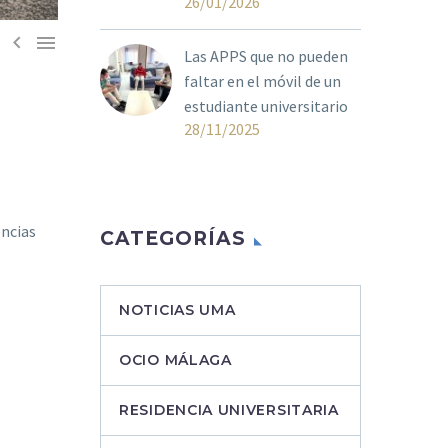
26/01/2026


Las APPS que no pueden
faltar en el móvil de un
estudiante universitario
28/11/2025
encias
CATEGORÍAS
NOTICIAS UMA
OCIO MÁLAGA
RESIDENCIA UNIVERSITARIA