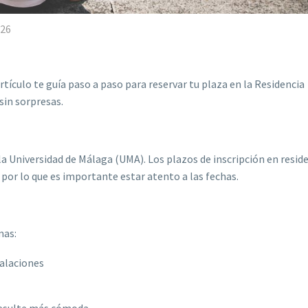
026
tículo te guía paso a paso para reservar tu plaza en la Residencia
sin sorpresas.
 la Universidad de Málaga (UMA). Los plazos de inscripción en resid
por lo que es importante estar atento a las fechas.
mas:
talaciones
 resulte más cómoda.