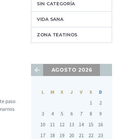
SIN CATEGORÍA
VIDA SANA
ZONA TEATINOS
AGOSTO 2026
L
M
X
J
V
S
D
ste paso
1
2
rmarnos
3
4
5
6
7
8
9
10
11
12
13
14
15
16
17
18
19
20
21
22
23