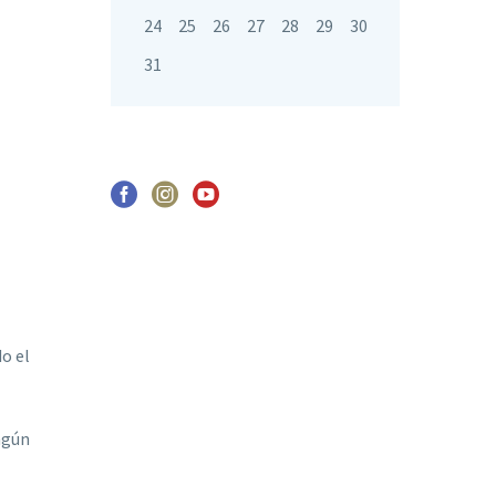
24
25
26
27
28
29
30
31
o el
ngún