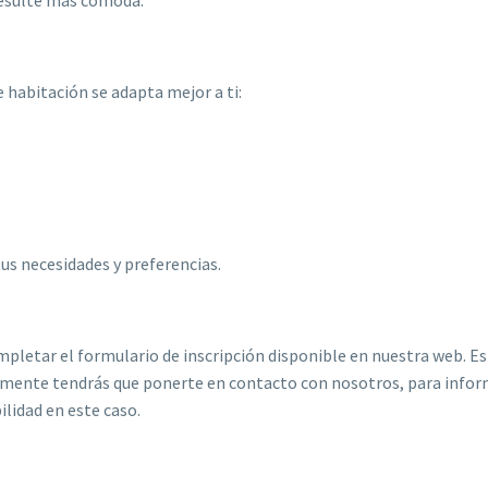
e habitación se adapta mejor a ti:
us necesidades y preferencias.
ompletar el formulario de inscripción disponible en nuestra web. E
viamente tendrás que ponerte en contacto con nosotros, para info
lidad en este caso.