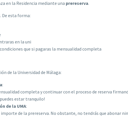
laza en la Residencia mediante una
prereserva
.
. De esta forma:
e
traras en la uni
 condiciones que si pagaras la mensualidad completa
ción de la Universidad de Málaga:
ga
:
nsualidad completa y continuar con el proceso de reserva firmand
puedes estar tranquilo!
ión de la UMA
:
el importe de la prereserva. No obstante, no tendrás que abonar ni