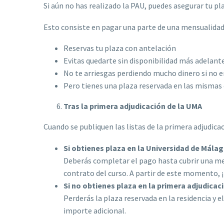
Si aún no has realizado la PAU, puedes asegurar tu p
Esto consiste en pagar una parte de una mensualidad
Reservas tu plaza con antelación
Evitas quedarte sin disponibilidad más adelant
No te arriesgas perdiendo mucho dinero si no en
Pero tienes una plaza reservada en las mismas
Tras la primera adjudicación de la UMA
Cuando se publiquen las listas de la primera adjudica
Si obtienes plaza en la Universidad de Mála
Deberás completar el pago hasta cubrir una me
contrato del curso. A partir de este momento, ¡
Si no obtienes plaza en la primera adjudicac
Perderás la plaza reservada en la residencia y 
importe adicional.