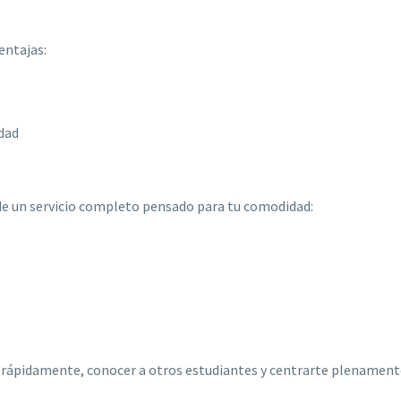
entajas:
dad
 de un servicio completo pensado para tu comodidad:
te rápidamente, conocer a otros estudiantes y centrarte plenament