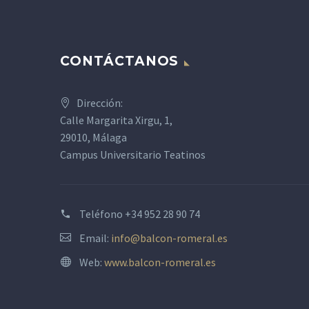
CONTÁCTANOS
Dirección:
Calle Margarita Xirgu, 1,
29010, Málaga
Campus Universitario Teatinos
Teléfono
+34 952 28 90 74
Email:
info@balcon-romeral.es
Web:
www.balcon-romeral.es