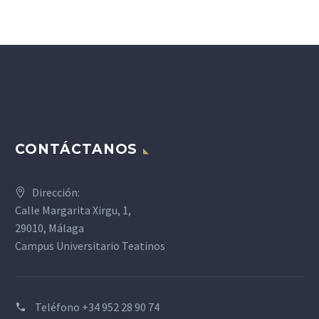
CONTÁCTANOS
Dirección:
Calle Margarita Xirgu, 1,
29010, Málaga
Campus Universitario Teatinos
Teléfono
+34 952 28 90 74