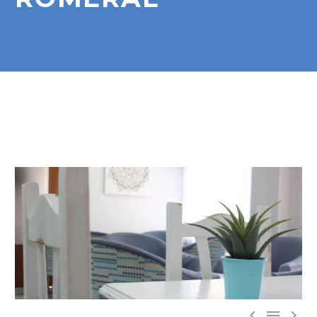


