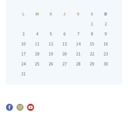
L
M
X
J
V
S
D
1
2
3
4
5
6
7
8
9
10
11
12
13
14
15
16
17
18
19
20
21
22
23
24
25
26
27
28
29
30
31