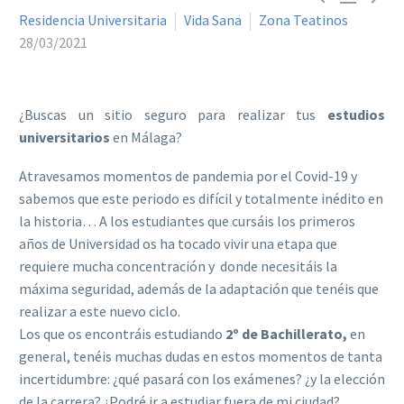
Residencia Universitaria
Vida Sana
Zona Teatinos
28/03/2021
¿Buscas un sitio seguro para realizar tus
estudios
universitarios
en Málaga?
Atravesamos momentos de pandemia por el Covid-19 y
sabemos que este periodo es difícil y totalmente inédito en
la historia… A los estudiantes que cursáis los primeros
años de Universidad os ha tocado vivir una etapa que
requiere mucha concentración y donde necesitáis la
máxima seguridad, además de la adaptación que tenéis que
realizar a este nuevo ciclo.
Los que os encontráis estudiando
2º de Bachillerato,
en
general, tenéis muchas dudas en estos momentos de tanta
incertidumbre: ¿qué pasará con los exámenes? ¿y la elección
de la carrera? ¿Podré ir a estudiar fuera de mi ciudad?